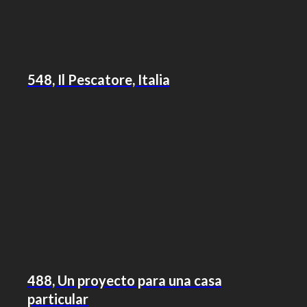
548, Il Pescatore, Italia
488, Un proyecto para una casa
particular