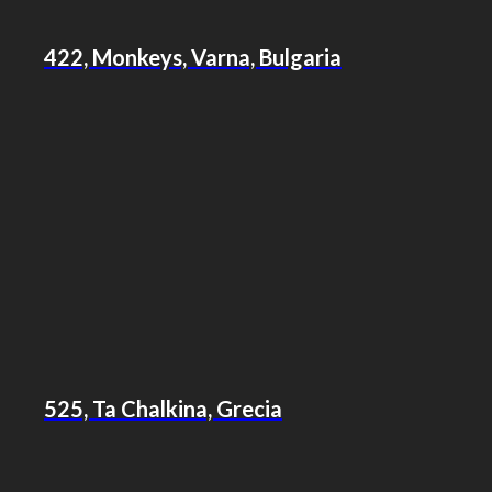
422, Monkeys, Varna, Bulgaria
525, Ta Chalkina, Grecia