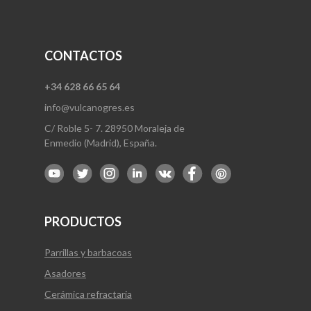
CONTACTOS
+34 628 66 65 64
info@vulcanogres.es
C/ Roble 5- 7. 28950 Moraleja de
Enmedio (Madrid), España.
PRODUCTOS
Parrillas y barbacoas
Asadores
Cerámica refractaria