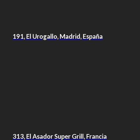
191, El Urogallo, Madrid, España
313, El Asador Super Grill, Francia