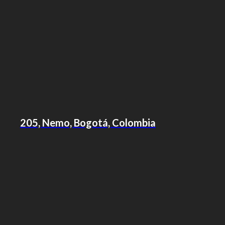
205, Nemo, Bogotá, Colombia