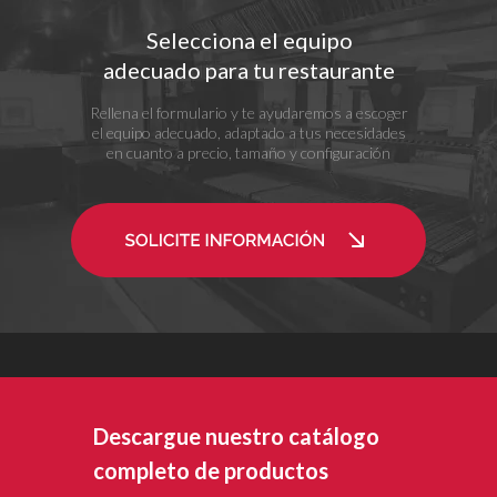
Selecciona el equipo
adecuado para tu restaurante
Rellena el formulario y te ayudaremos a escoger
el equipo adecuado, adaptado a tus necesidades
en cuanto a precio, tamaño y configuración
Descargue nuestro catálogo
completo de productos