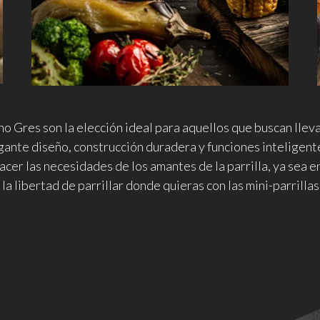
no Gres son la elección ideal para aquellos que buscan lleva
legante diseño, construcción duradera y funciones inteligent
cer las necesidades de los amantes de la parrilla, ya sea e
a libertad de parrillar donde quieras con las mini-parrillas