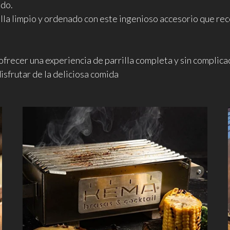
ado.
lla limpio y ordenado con este ingenioso accesorio que rec
frecer una experiencia de parrilla completa y sin complica
isfrutar de la deliciosa comida