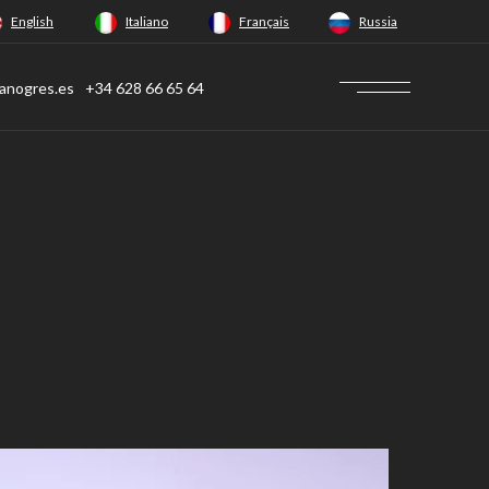
English
Italiano
Français
Russia
anogres.es
+34 628 66 65 64