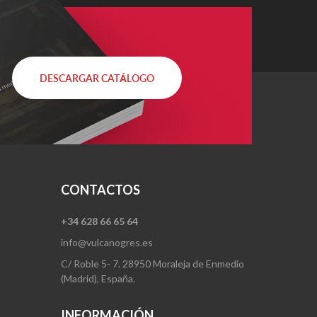
DESCARGAR CATÁLOGO
CONTACTOS
+34 628 66 65 64
info@vulcanogres.es
C/ Roble 5- 7. 28950 Moraleja de Enmedio
(Madrid), España.
INFORMACIÓN