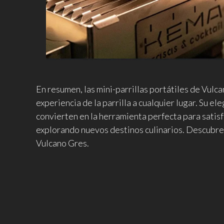
En resumen, las mini-parrillas portátiles de Vulca
experiencia de la parrilla a cualquier lugar. Su e
convierten en la herramienta perfecta para satisfa
explorando nuevos destinos culinarios. Descubre l
Vulcano Gres.