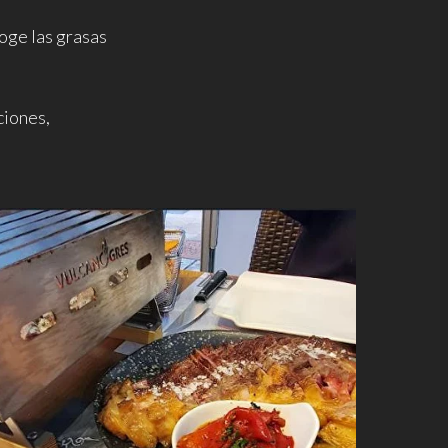
oge las grasas
ciones,