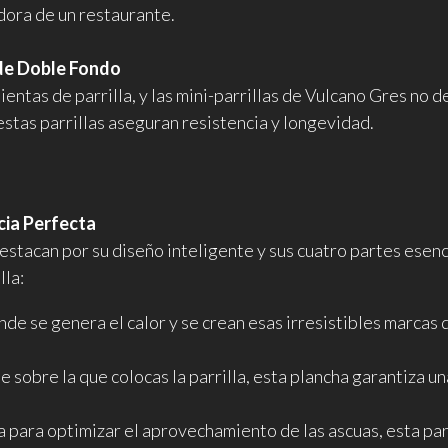
dora de un restaurante.
de Doble Fondo
ientas de parrilla, y las mini-parrillas de Vulcano Gres no 
stas parrillas aseguran resistencia y longevidad.
cia Perfecta
destacan por su diseño inteligente y sus cuatro partes esenc
lla:
onde se genera el calor y se crean esas irresistibles marcas d
 sobre la que colocas la parrilla, esta plancha garantiza u
para optimizar el aprovechamiento de las ascuas, esta par