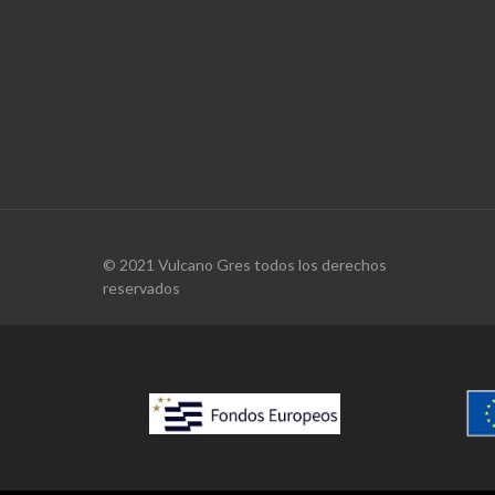
© 2021 Vulcano Gres todos los derechos
reservados