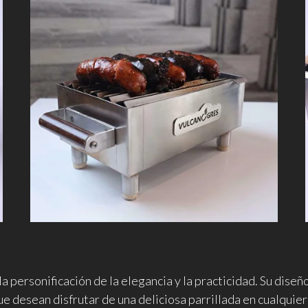
la personificación de la elegancia y la practicidad. Su dise
e desean disfrutar de una deliciosa parrillada en cualquier 