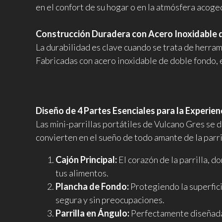
en el confort de su hogar o en la atmósfera acoge
Construcción Duradera con Acero Inoxidable 
La durabilidad es clave cuando se trata de herram
Fabricadas con acero inoxidable de doble fondo, e
Diseño de 4 Partes Esenciales para la Experien
Las mini-parrillas portátiles de Vulcano Gres se 
convierten en el sueño de todo amante de la parri
Cajón Principal:
El corazón de la parrilla, d
tus alimentos.
Plancha de Fondo:
Protegiendo la superficie
segura y sin preocupaciones.
Parrilla en Ángulo:
Perfectamente diseñada 