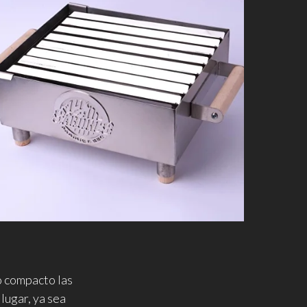
ño compacto las
lugar, ya sea