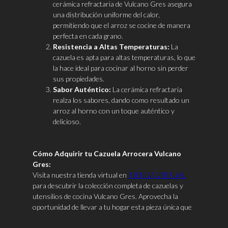
cerámica refractaria de Vulcano Gres asegura
una distribución uniforme del calor,
permitiendo que el arroz se cocine de manera
perfecta en cada grano.
Resistencia a Altas Temperaturas:
La
cazuela es apta para altas temperaturas, lo que
la hace ideal para cocinar al horno sin perder
sus propiedades.
Sabor Auténtico:
La cerámica refractaria
realza los sabores, dando como resultado un
arroz al horno con un toque auténtico y
delicioso.
Cómo Adquirir tu Cazuela Arrocera Vulcano
Gres:
Visita nuestra tienda virtual en
TIENDA VIRTUAL
para descubrir la colección completa de cazuelas y
utensilios de cocina Vulcano Gres. Aprovecha la
oportunidad de llevar a tu hogar esta pieza única que
transformará tus recetas y te hará disfrutar aún más