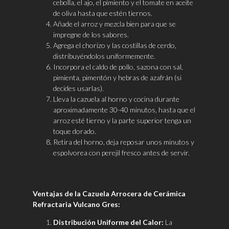
cebolla, el ajo, el pimiento y el tomate en aceite
de oliva hasta que estén tiernos.
Añade el arroz y mezcla bien para que se
impregne de los sabores.
Agrega el chorizo y las costillas de cerdo,
distribuyéndolos uniformemente.
Incorpora el caldo de pollo, sazona con sal,
pimienta, pimentón y hebras de azafrán (si
decides usarlas).
Lleva la cazuela al horno y cocina durante
aproximadamente 30-40 minutos, hasta que el
arroz esté tierno y la parte superior tenga un
toque dorado.
Retira del horno, deja reposar unos minutos y
espolvorea con perejil fresco antes de servir.
Ventajas de la Cazuela Arrocera de Cerámica
Refractaria Vulcano Gres:
Distribución Uniforme del Calor:
La